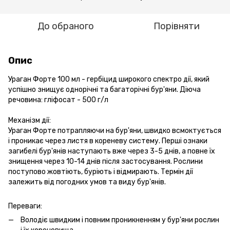
До обраного
Порівняти
Опис
Ураган Форте 100 мл - гербіцид широкого спектро дії, який
успішно знищує однорічні та багаторічні бур'яни. Діюча
речовина: гліфосат - 500 г/л
Механізм дії:
Ураган Форте потрапляючи на бур'яни, швидко всмоктується
і проникає через листя в кореневу систему. Перші ознаки
загибелі бур'янів наступають вже через 3-5 днів, а повне їх
знищення через 10-14 днів після застосування. Рослини
поступово жовтіють, буріють і відмирають. Термін дії
залежить від погодних умов та виду бур'янів.
Переваги:
Володіє швидким і повним проникненням у бур'яни рослин