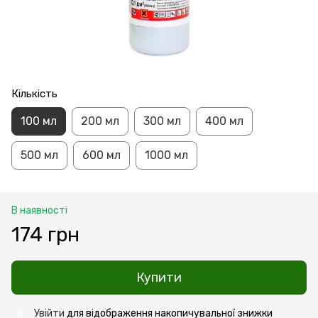
Кількість
100 мл
200 мл
300 мл
400 мл
500 мл
600 мл
1000 мл
В наявності
174 грн
Купити
Увійти
для відображення накопичувальної знижки
%