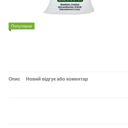
Популярне
Опис
Новий відгук або коментар