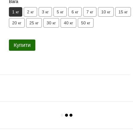
Вага
1 кг
2 кг
3 кг
5 кг
6 кг
7 кг
10 кг
15 кг
20 кг
25 кг
30 кг
40 кг
50 кг
Купити